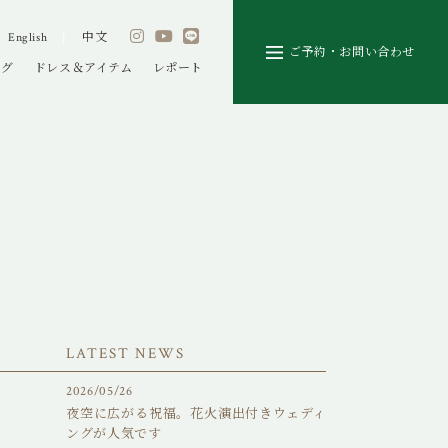
|
English
中文
ご予約
・お問い合わせ
ング
ドレス＆アイテム
レポート
LATEST NEWS
2026/05/26
夜空に広がる祝福。花火演出付きウェディ
ングが人気です