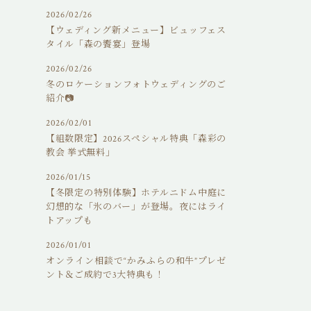
。
2026/02/26
【ウェディング新メニュー】ビュッフェス
タイル「森の饗宴」登場
2026/02/26
冬のロケーションフォトウェディングのご
紹介📷
2026/02/01
【組数限定】2026スペシャル特典「森彩の
教会 挙式無料」
2026/01/15
【冬限定の特別体験】ホテルニドム中庭に
幻想的な「氷のバー」が登場。夜にはライ
トアップも
2026/01/01
オンライン相談で“かみふらの和牛”プレゼ
ント＆ご成約で3大特典も！