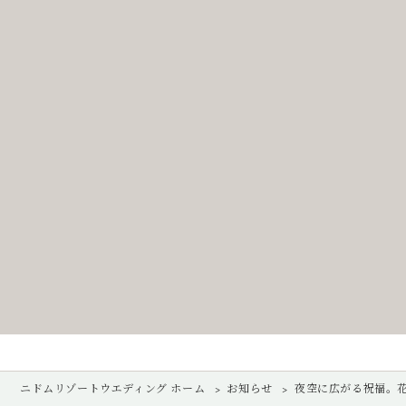
ニドムリゾートウエディング ホーム
お知らせ
夜空に広がる祝福。