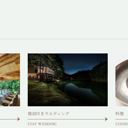
宿泊付きウエディング
料理
STAY WEDDING
CUISI