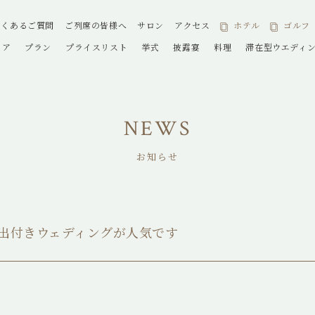
よくあるご質問
ご列席の皆様へ
サロン
アクセス
ホテル
ゴルフ
ェア
プラン
プライスリスト
挙式
披露宴
料理
滞在型ウエディ
NEWS
お知らせ
出付きウェディングが人気です