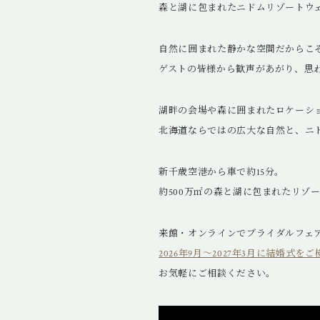
森と湖に包まれたニドムリゾートウ
自然に囲まれた静かな空間だからこ
ゲストの皆様から歓声があがり、思
湖畔の会場や森に囲まれたロケーシ
北海道ならではの広大な自然と、ニ
新千歳空港から車で約15分。
約500万㎡の森と湖に包まれたリゾ
来館・オンラインでブライダルフェ
2026年9月～2027年3月に結婚
お気軽にご相談ください。