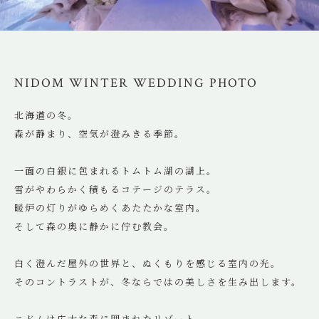
NIDOM WINTER WEDDING PHOTO
北海道の冬。
森が静まり、空気が澄みきる季節。
一面の白銀に包まれるトムトム湖の湖上。
雪がやわらかく積もるコテージのテラス。
暖炉の灯りがゆらめくあたたかな室内。
そして森の奥に静かに佇む教会。
白く澄んだ屋外の世界と、ぬくもりを感じる室内の光。
そのコントラストが、冬ならではの美しさを生み出します。