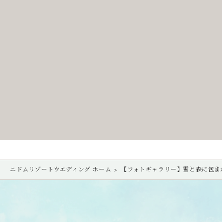
ニドムリゾートウエディング ホーム
【フォトギャラリー】雪と森に包ま