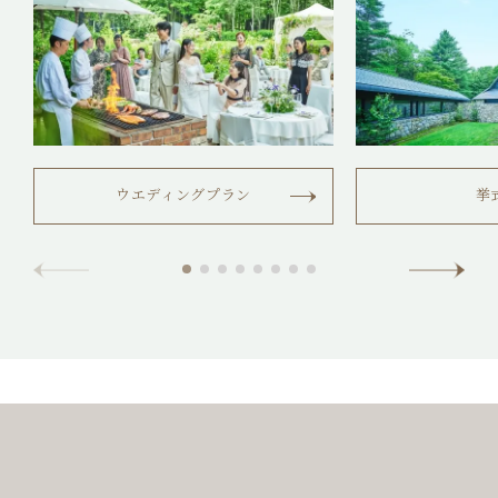
ウエディングプラン
挙