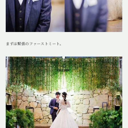
まずは緊張のファーストミート。