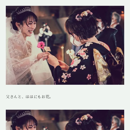
父さんと、ははにもお花。