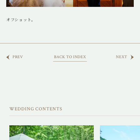
オフショット。
PREV
BACK TO INDEX
NEXT
WEDDING CONTENTS