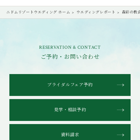
ニドムリゾートウエディング ホーム
ウエディングレポート
森彩の教会 × 
RESERVATION & CONTACT
ご予約・お問い合わせ
ブライダルフェア予約
見学・相談予約
資料請求