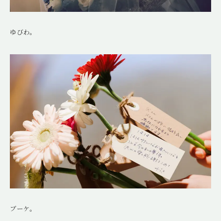
ゆびわ。
ブーケ。